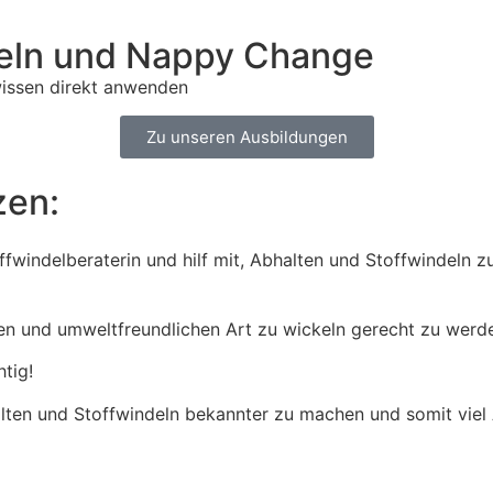
deln und Nappy Change
swissen direkt anwenden
Zu unseren Ausbildungen
zen:
fwindelberaterin und hilf mit, Abhalten und Stoffwindeln z
rten und umweltfreundlichen Art zu wickeln gerecht zu werd
tig!
alten und Stoffwindeln bekannter zu machen und somit viel 