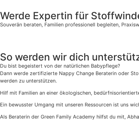
Werde Expertin für Stoffwin
Souverän beraten, Familien professionell begleiten, Praxi
So werden wir dich unterstüt
Du bist begeistert von der natürlichen Babypflege?
Dann werde zertifizierte Nappy Change Beraterin oder Stof
werden zu unterstützen.
Hilf mit Familien an einer ökologischen, bedürfnisorientie
Ein bewusster Umgang mit unseren Ressourcen ist uns wich
Als Beraterin der Green Family Academy hilfst du mit, Abh